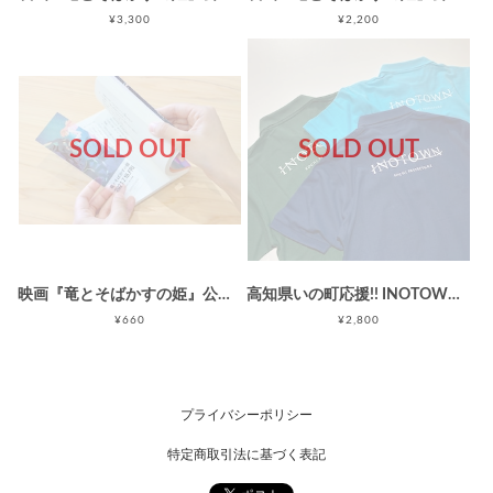
¥3,300
¥2,200
SOLD OUT
SOLD OUT
映画『竜とそばかすの姫』公開記念!! INOTOWN特製クリアブックマーク
高知県いの町応援!! INOTOWN LOGO ポロシャツ
¥660
¥2,800
プライバシーポリシー
特定商取引法に基づく表記