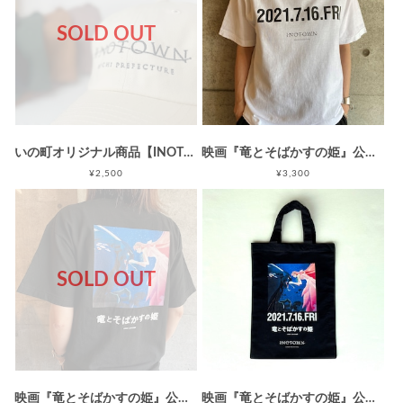
SOLD OUT
いの町オリジナル商品【INOTOWN CAP】
映画『竜とそばかすの姫』公開記念!! INOTOWN特製Tシャツ(WHITE)
¥2,500
¥3,300
SOLD OUT
映画『竜とそばかすの姫』公開記念!! INOTOWN特製Tシャツ(BLACK)
映画『竜とそばかすの姫』公開記念!! INOTOWN特製コットンバッグ