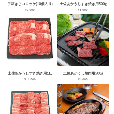
手箱きじコロッケ(10個入り)
土佐あかうしすき焼き用500g
¥3,000
¥6,000
土佐あかうしすき焼き用1㎏
土佐あかうし焼肉用500g
¥11,000
¥6,000