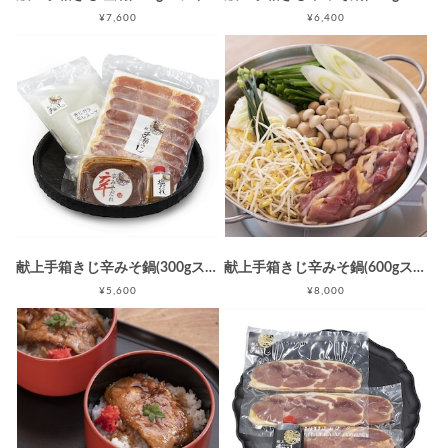
¥7,600
¥6,400
献上手箱きじ辛みそ鍋(300gスライスセット)
献上手箱きじ辛みそ鍋(600gスライスセット)
¥5,600
¥8,000