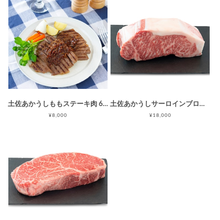
土佐あかうしももステーキ肉 600g
土佐あかうしサーロインブロック肉1kg
¥8,000
¥18,000