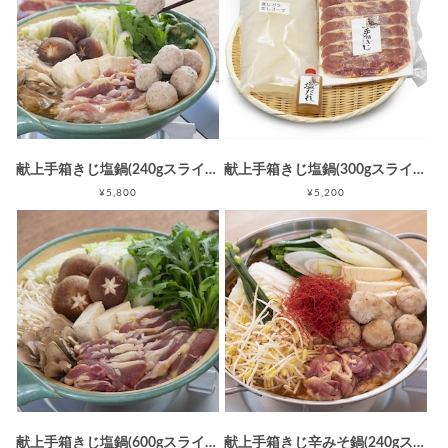
献上手箱きじ塩鍋(240gスライス団子付セット)
献上手箱きじ塩鍋(300gスライスセット)
¥5,800
¥5,200
献上手箱きじ塩鍋(600gスライスセット)
献上手箱きじ辛みそ鍋(240gスライス団子付セット)