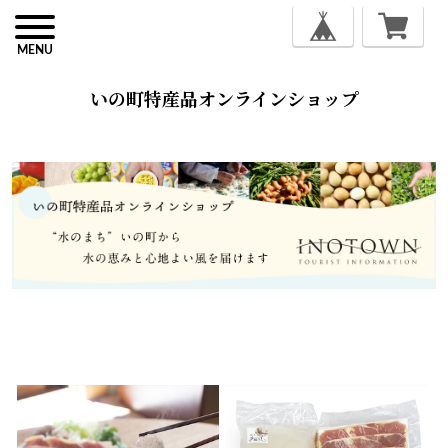
MENU
いの町特産品オンラインショップ