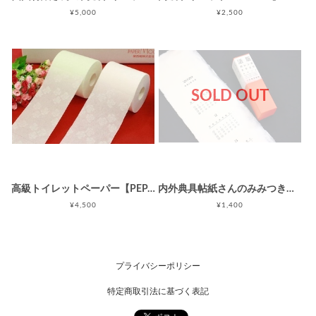
¥5,000
¥2,500
SOLD OUT
高級トイレットペーパー【PEPAR MOON】 ダブル（30ｍ×20ロール）
内外典具帖紙さんのみみつき土佐典具帖紙活版カレンダ2026年
¥4,500
¥1,400
プライバシーポリシー
特定商取引法に基づく表記