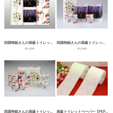
四国特紙さんの高級トイレットペーパー香りアソートセット
四国特紙さんの高級トイレットペーパー藤の香りセット
¥3,500
¥5,000
四国特紙さんの高級トイレットペーパープレミアムセット
高級トイレットペーパー【PEPAR MOON】 ダブル（30ｍ×8ロール）