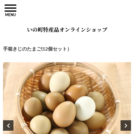
MENU
いの町特産品オンラインショップ
手箱きじのたまご(12個セット）