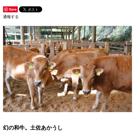
Save
通報する
幻の和牛。土佐あかうし