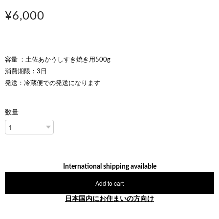
¥6,000
容量 ：土佐あかうしすき焼き用500g
消費期限：3日
発送：冷蔵便での発送になります
数量
International shipping available
Add to cart
日本国内にお住まいの方向け