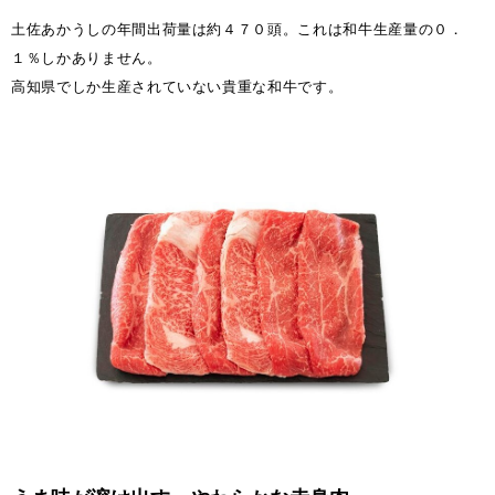
土佐あかうしの年間出荷量は約４７０頭。これは和牛生産量の０．
１％しかありません。
高知県でしか生産されていない貴重な和牛です。