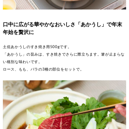
口中に広がる華やかなおいしさ「あかうし」で年末
年始を贅沢に
土佐あかうしのすき焼き用500gです。
「あかうし」の旨みは、すき焼きでさらに際立ちます。箸が止まらな
い格別な味わいです。
ロース、もも、バラの3種の部位をセットで。