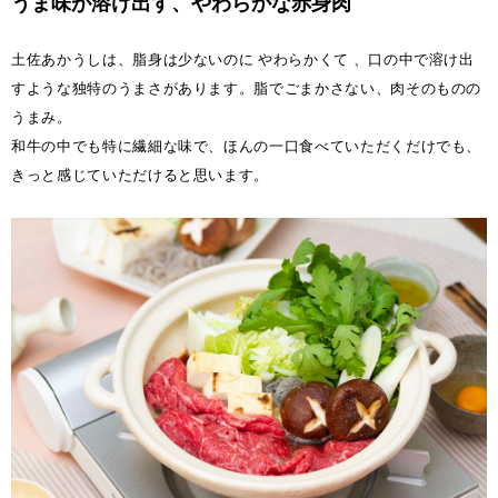
うま味が溶け出す、やわらかな赤身肉
土佐あかうしは、脂身は少ないのに やわらかくて 、口の中で溶け出
すような独特のうまさがあります。脂でごまかさない、肉そのものの
うまみ。
和牛の中でも特に繊細な味で、ほんの一口食べていただくだけでも、
きっと感じていただけると思います。