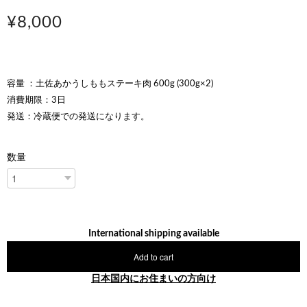
¥8,000
容量 ：土佐あかうしももステーキ肉 600g (300g×2)
消費期限：3日
発送：冷蔵便での発送になります。
数量
International shipping available
Add to cart
日本国内にお住まいの方向け