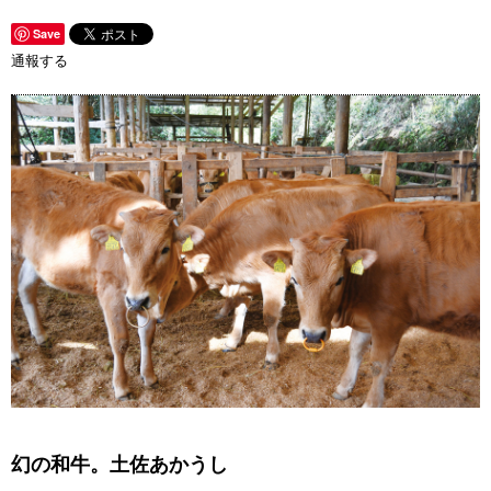
Save
通報する
幻の和牛。土佐あかうし