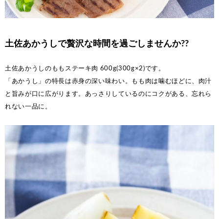
土佐あかうしで贅沢な時間を過ごしませんか??
土佐あかうしのももステーキ肉 600g(300g×2)です。
「あかうし」の特長は赤身の深い味わい。もも肉は噛むほどに、肉汁
と旨みが口に広がります。あっさりしているのにコクがある、忘れら
れない一品に。