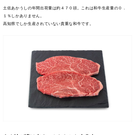
土佐あかうしの年間出荷量は約４７０頭。これは和牛生産量の０．
１％しかありません。
高知県でしか生産されていない貴重な和牛です。