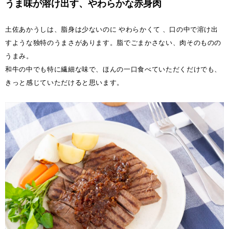
うま味が溶け出す、やわらかな赤身肉
土佐あかうしは、脂身は少ないのに やわらかくて 、口の中で溶け出
すような独特のうまさがあります。脂でごまかさない、肉そのものの
うまみ。
和牛の中でも特に繊細な味で、ほんの一口食べていただくだけでも、
きっと感じていただけると思います。