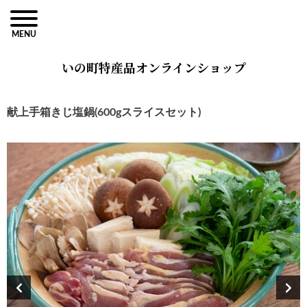
MENU
いの町特産品オンラインショップ
献上手箱きじ塩鍋(600gスライスセット)