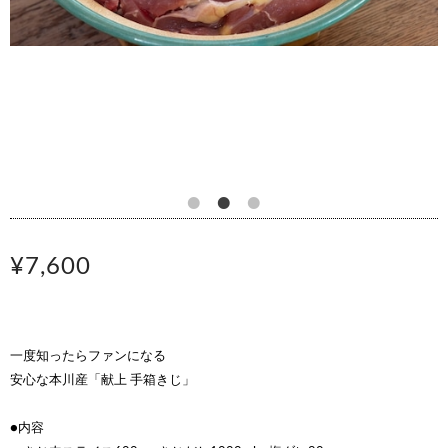
¥7,600
一度知ったらファンになる
安心な本川産「献上 手箱きじ」
●内容