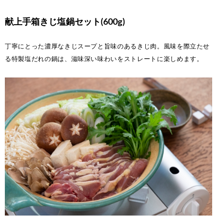
献上手箱きじ塩鍋セット(600g)
丁寧にとった濃厚なきじスープと旨味のあるきじ肉。風味を際立たせ
る特製塩だれの鍋は、滋味深い味わいをストレートに楽しめます。