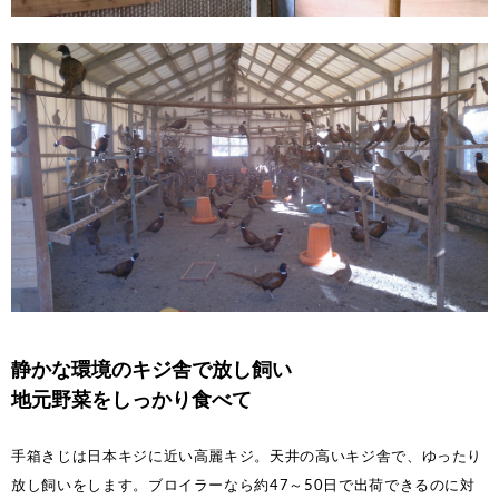
静かな環境のキジ舎で放し飼い
地元野菜をしっかり食べて
手箱きじは日本キジに近い高麗キジ。天井の高いキジ舎で、ゆったり
放し飼いをします。ブロイラーなら約47～50日で出荷できるのに対