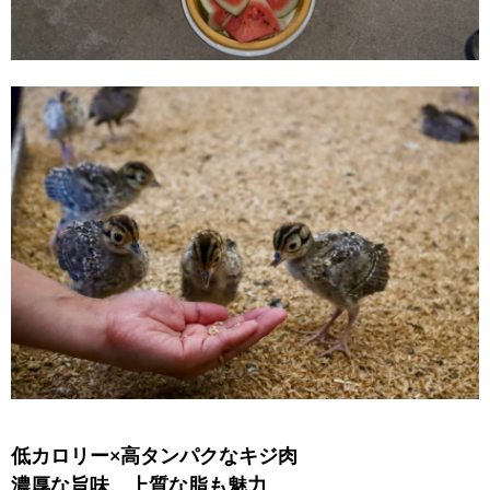
低カロリー×高タンパクなキジ肉
濃厚な旨味、上質な脂も魅力