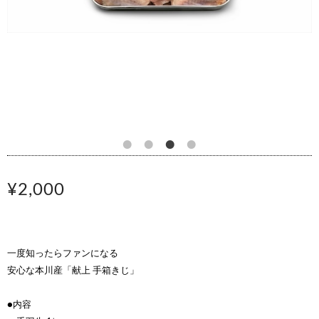
¥2,000
一度知ったらファンになる
安心な本川産「献上 手箱きじ」
●内容