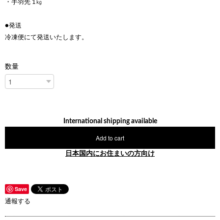
・手羽先 1㎏
●発送
冷凍便にて発送いたします。
数量
International shipping available
Add to cart
日本国内にお住まいの方向け
Save
通報する