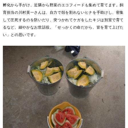
孵化から手がけ、近隣から野菜のエコフィードも集めて育てます。飼
育担当の川村英一さんは、自力で殻を割れないヒナを手助けし、密集
して圧死するのを防いだり、突つかれてケガをしたキジは別室で育て
るなど、細やかなお世話役。「せっかくの命だから、皆を育て上げた
い」との思いです。