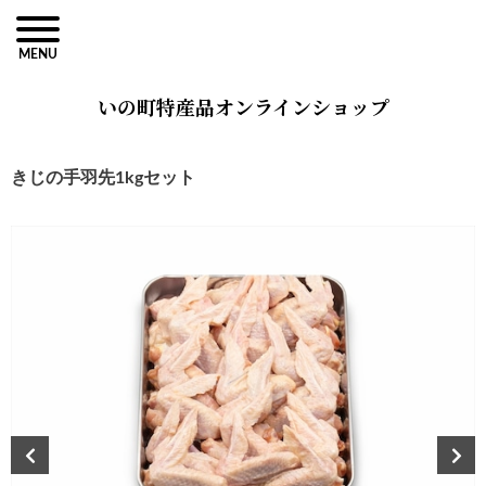
MENU
いの町特産品オンラインショップ
きじの手羽先1kgセット