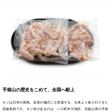
手箱山の歴史をこめて、全国へ献上
キジは日本の国鳥。皇室の儀式にも登場する、古来より食されてきた
高級食材です。キジ舎があるのは、いの町本川地区、石鎚山系の手箱