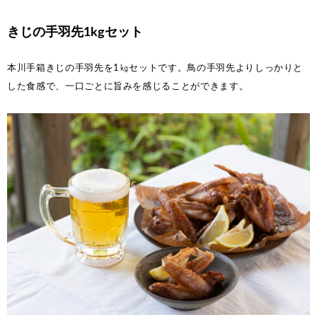
きじの手羽先1kgセット
本川手箱きじの手羽先を1㎏セットです。鳥の手羽先よりしっかりと
した食感で、一口ごとに旨みを感じることができます。