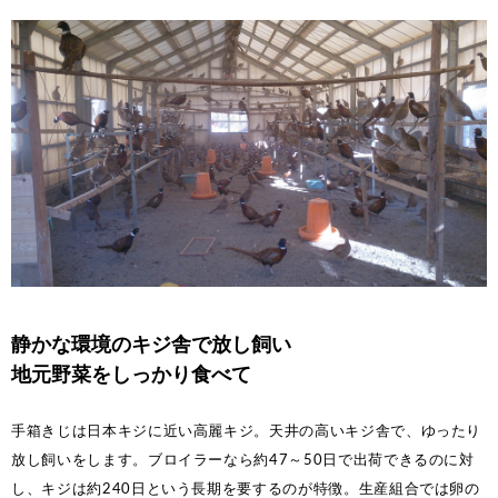
静かな環境のキジ舎で放し飼い
地元野菜をしっかり食べて
手箱きじは日本キジに近い高麗キジ。天井の高いキジ舎で、ゆったり
放し飼いをします。ブロイラーなら約47～50日で出荷できるのに対
し、キジは約240日という長期を要するのが特徴。生産組合では卵の