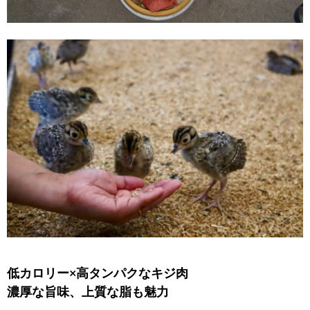
低カロリー×高タンパクなキジ肉
濃厚な旨味、上質な脂も魅力