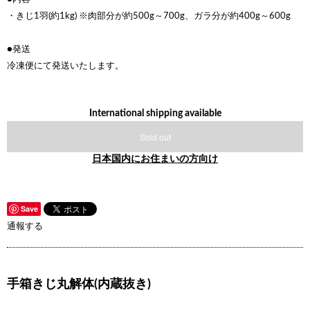
・きじ1羽(約1kg) ※肉部分が約500g～700g、ガラ分が約400g～600g
●発送
冷凍便にて発送いたします。
International shipping available
Sold out
日本国内にお住まいの方向け
Save
通報する
手箱きじ丸解体(内蔵抜き)