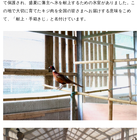
て保護され、盛夏に藩主へ氷を献上するための氷室がありました。こ
の地で大切に育てたキジ肉を全国の皆さまへお届けする意味をこめ
て、「献上・手箱きじ」と名付けています。