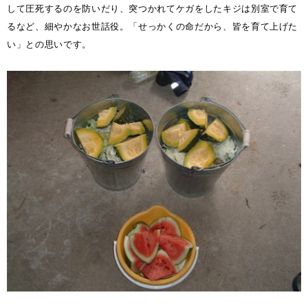
して圧死するのを防いだり、突つかれてケガをしたキジは別室で育て
るなど、細やかなお世話役。「せっかくの命だから、皆を育て上げた
い」との思いです。