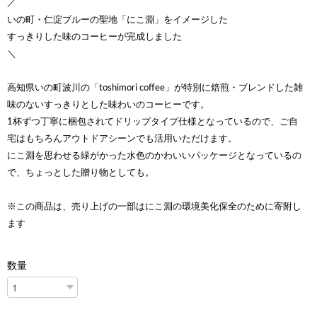
／
いの町・仁淀ブルーの聖地「にこ淵」をイメージした
すっきりした味のコーヒーが完成しました
＼
高知県いの町波川の「toshimori coffee」が特別に焙煎・ブレンドした雑
味のないすっきりとした味わいのコーヒーです。
1杯ずつ丁寧に梱包されてドリップタイプ仕様となっているので、ご自
宅はもちろんアウトドアシーンでも活用いただけます。
にこ淵を思わせる緑がかった水色のかわいいパッケージとなっているの
で、ちょっとした贈り物としても。
※この商品は、売り上げの一部はにこ淵の環境美化保全のために寄附し
ます
数量